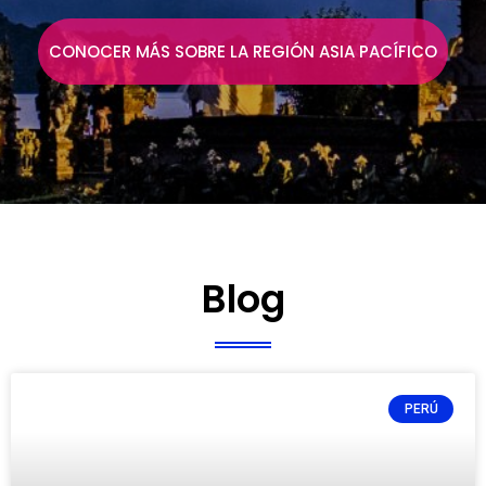
CONOCER MÁS SOBRE LA REGIÓN ASIA PACÍFICO
Blog
PERÚ