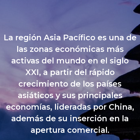
La región Asia Pacífico es una de
las zonas económicas más
activas del mundo en el siglo
XXI, a partir del rápido
crecimiento de los países
asiáticos y sus principales
economías, lideradas por China,
además de su inserción en la
apertura comercial.