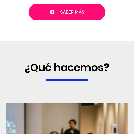
SABER MÁS
¿Qué hacemos?